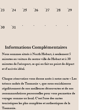
27
23
24
25
26
28
29
30
31
Informations Complémentaires
Nous sommes situés à North Hobart, à seulement 5
minutes en voiture du centre-ville de Hobart et à 30
minutes de l'aéroport, ce qui en fait un point de départ
et d'arrivée idéal.
Chaque réservation vous donne accès à notre carte « Les
trésors cachés de Tasmanie », que nous enrichissons
régulièrement de nos meilleures découvertes et de nos
recommandations personnelles pour vous permettre de
voyager comme un local. C'est l'une des cartes
touristiques les plus complètes et authentiques de la
Tasmanie.