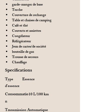
garde-manger de base
Torche
Couverture de rechange
Table et chaises de camping
Café et thé
Couverts et assiettes
Congélateur
Réfrigérateur
Jeux de cartes/de société
bouteille de gaz
Trousse de secours
Chauffage
Specifications
Type
Essence
d'essence
Consommatio
10 L/100 km
n
Transmission
Automatique