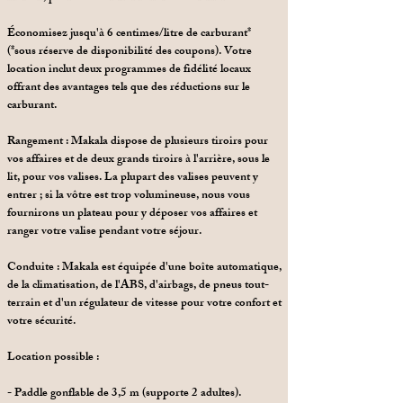
Économisez jusqu'à 6 centimes/litre de carburant*
(*sous réserve de disponibilité des coupons). Votre
location inclut deux programmes de fidélité locaux
offrant des avantages tels que des réductions sur le
carburant.
Rangement : Makala dispose de plusieurs tiroirs pour
vos affaires et de deux grands tiroirs à l'arrière, sous le
lit, pour vos valises. La plupart des valises peuvent y
entrer ; si la vôtre est trop volumineuse, nous vous
fournirons un plateau pour y déposer vos affaires et
ranger votre valise pendant votre séjour.
Conduite : Makala est équipée d'une boîte automatique,
de la climatisation, de l'ABS, d'airbags, de pneus tout-
terrain et d'un régulateur de vitesse pour votre confort et
votre sécurité.
Location possible :
- Paddle gonflable de 3,5 m (supporte 2 adultes).