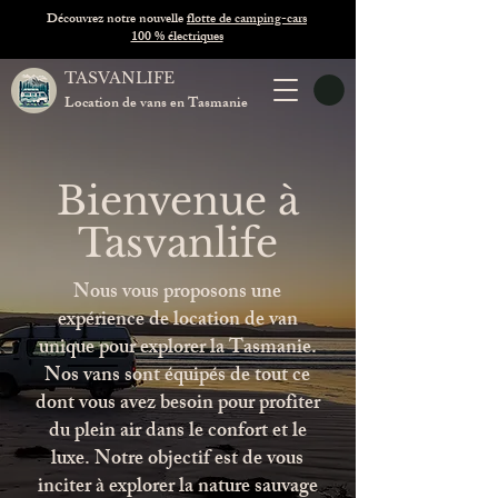
Découvrez notre nouvelle
flotte de camping-cars
100 % électriques
TASVANLIFE
Location de vans en Tasmanie
Bienvenue à
Tasvanlife
Nous vous proposons une
expérience de location de van
unique pour explorer la Tasmanie.
Nos vans sont équipés de tout ce
dont vous avez besoin pour profiter
du plein air dans le confort et le
luxe. Notre objectif est de vous
inciter à explorer la nature sauvage