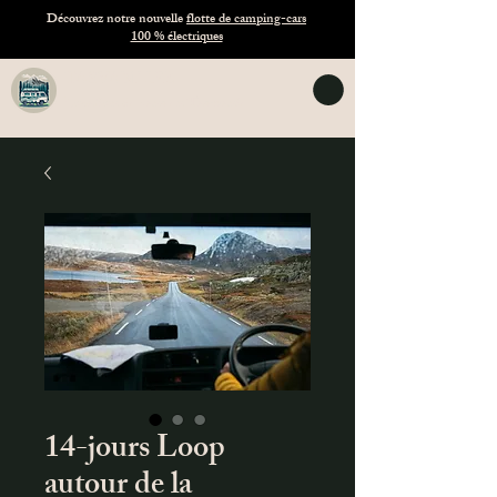
Découvrez notre nouvelle
flotte de camping-cars
100 % électriques
TASVANLIFE
Location de vans en Tasmanie
14-jours Loop
autour de la