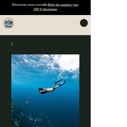
Découvrez notre nouvelle
flotte de camping-cars
100 % électriques
TASVANLIFE
Location de vans en Tasmanie