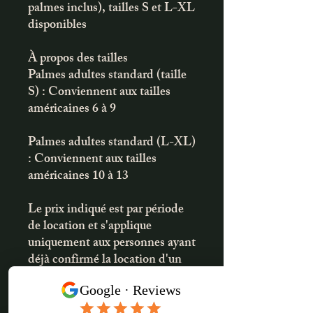
palmes inclus), tailles S et L-XL
disponibles
À propos des tailles
Palmes adultes standard (taille
S) : Conviennent aux tailles
américaines 6 à 9
Palmes adultes standard (L-XL)
: Conviennent aux tailles
américaines 10 à 13
Le prix indiqué est par période
de location et s'applique
uniquement aux personnes ayant
déjà confirmé la location d'un
camping-car. Veuillez noter que
la disponibilité ne peut être
confirmée qu'après réception de