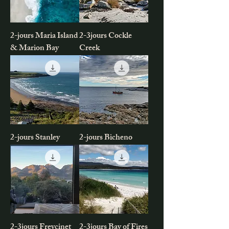
2-jours Maria Island
2-3jours Cockle
& Marion Bay
Creek
2-jours Stanley
2-jours Bicheno
2-3jours Freycinet
2-3jours Bay of Fires