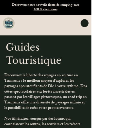
Découvrez notre nouvelle
flotte de camping-cars
100 % électriques
TASVANLIFE
Location de vans en Tasmanie
Guides
Touristique
Découvrez la liberté des voyages en voiture en
Tasmanie : le meilleur moyen d’explorer les
paysages époustouflants de l’île à votre rythme. Des
côtes spectaculaires aux forêts ancestrales en
passant par les villages pittoresques, un road trip en
Tasmanie offre une diversité de paysages infinie et
la possibilité de créer votre propre aventure.
Nos itinéraires, conçus par des locaux qui
connaissent les routes, les sentiers et les trésors