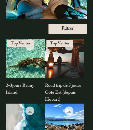
Filtrer
Top Ventes
Top Ventes
2-3jours Bruny
Road trip de 5 jours
Island
Côte Est (depuis
Hobart)