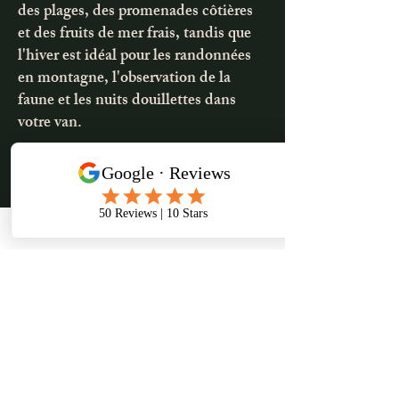
des plages, des promenades côtières
et des fruits de mer frais, tandis que
l'hiver est idéal pour les randonnées
en montagne, l'observation de la
faune et les nuits douillettes dans
votre van.
2-3 jours