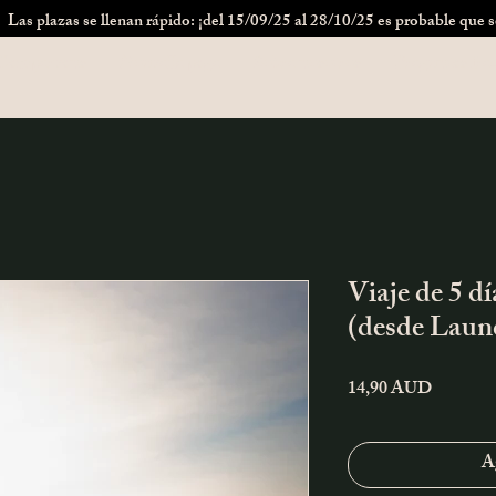
Las plazas se llenan rápido: ¡del 15/09/25 al 28/10/25 es probable que s
Campervans
Nouvelle page
Sobre nosotros
Preguntas fre
Viaje de 5 d
(desde Laun
Precio
14,90 AUD
Ag