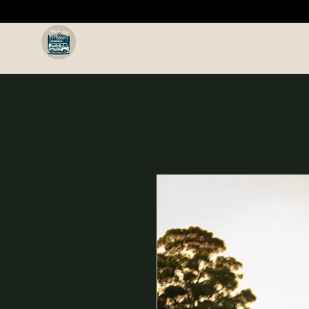
TASVANLIFE
Alquiler de campervans Tasmania