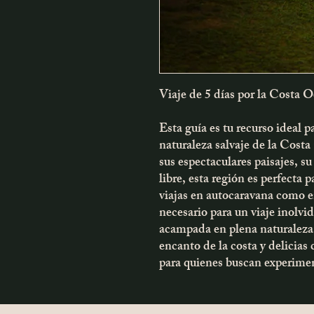
Viaje de 5 días por la Costa
Esta guía es tu recurso ideal pa
naturaleza salvaje de la Cos
sus espectaculares paisajes, su 
libre, esta región es perfecta 
viajas en autocaravana como en
necesario para un viaje inolv
acampada en plena naturaleza,
encanto de la costa y delicias c
para quienes buscan experimen