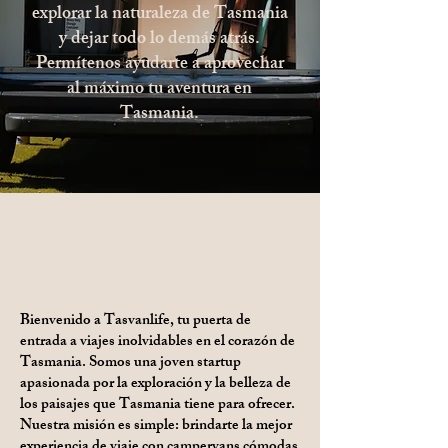
explorar la naturaleza de Tasmania
y dejar todo lo demás atrás.
Permítenos ayudarte a aprovechar
al máximo tu aventura en
Tasmania.
Sobre
Nosotros
Bienvenido a Tasvanlife, tu puerta de
entrada a viajes inolvidables en el corazón de
Tasmania. Somos una joven startup
apasionada por la exploración y la belleza de
los paisajes que Tasmania tiene para ofrecer.
Nuestra misión es simple: brindarte la mejor
experiencia de viaje con campervans cómodas