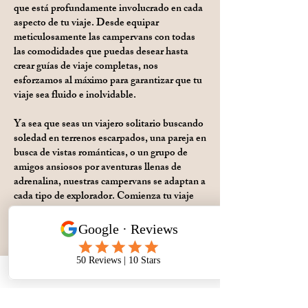
que está profundamente involucrado en cada
aspecto de tu viaje. Desde equipar
meticulosamente las campervans con todas
las comodidades que puedas desear hasta
crear guías de viaje completas, nos
esforzamos al máximo para garantizar que tu
viaje sea fluido e inolvidable.
Ya sea que seas un viajero solitario buscando
soledad en terrenos escarpados, una pareja en
busca de vistas románticas, o un grupo de
amigos ansiosos por aventuras llenas de
adrenalina, nuestras campervans se adaptan a
cada tipo de explorador. Comienza tu viaje
con nosotros hoy y deja que la magia
incomparable de Tasmania se despliegue
ante tus ojos.
Campervan Details