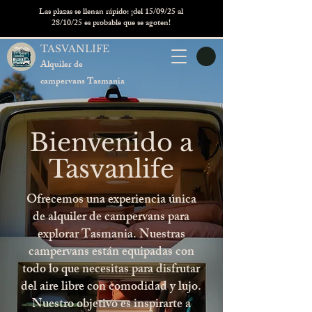
Las plazas se llenan rápido: ¡del 15/09/25 al
28/10/25 es probable que se agoten!
TASVANLIFE
Alquiler de
campervans Tasmania
Bienvenido a
Tasvanlife
Ofrecemos una experiencia única
de alquiler de campervans para
explorar Tasmania. Nuestras
campervans están equipadas con
todo lo que necesitas para disfrutar
del aire libre con comodidad y lujo.
Nuestro objetivo es inspirarte a