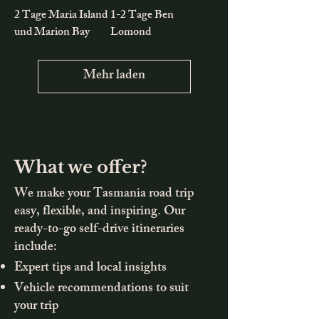
2 Tage Maria Island
1-2 Tage Ben
und Marion Bay
Lomond
Mehr laden
What we offer?
We make your Tasmania road trip
easy, flexible, and inspiring. Our
ready-to-go self-drive itineraries
include:
Expert tips and local insights
Vehicle recommendations to suit
your trip