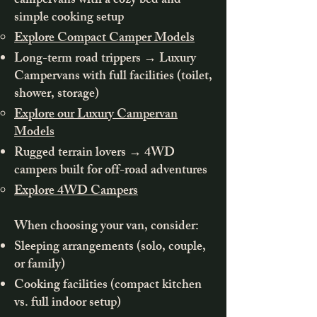
campervans with a cozy bed and
simple cooking setup
Explore Compact Camper Models
Long-term road trippers → Luxury
Campervans with full facilities (toilet,
shower, storage)
Explore our Luxury Campervan
Models
Rugged terrain lovers → 4WD
campers built for off-road adventures
Explore 4WD Campers
When choosing your van, consider:
Sleeping arrangements (solo, couple,
or family)
Cooking facilities (compact kitchen
vs. full indoor setup)