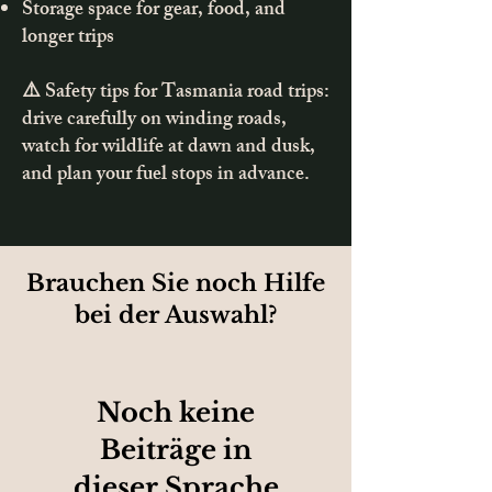
Storage space for gear, food, and
longer trips
⚠️ Safety tips for Tasmania road trips:
drive carefully on winding roads,
watch for wildlife at dawn and dusk,
and plan your fuel stops in advance.
Brauchen Sie noch Hilfe
bei der Auswahl?
Noch keine
Beiträge in
dieser Sprache