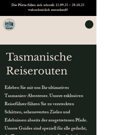
Die Plätze füllen sich schnell: 15.09.25 – 28.10.25
wahrscheinlich ausverkauft!
TASVANLIFE
Wohnmobilvermietung
Tasmanien
Tasmanische
Reiserouten
Erleben Sie mit uns Ihr ultimatives
Tasmanien-Abenteuer. Unsere exklusiven
Reiseführer führen Sie zu versteckten
Schätzen, sehenswerten Zielen und
Erlebnissen abseits der ausgetretenen Pfade.
Unsere Guides sind speziell für alle gedacht,